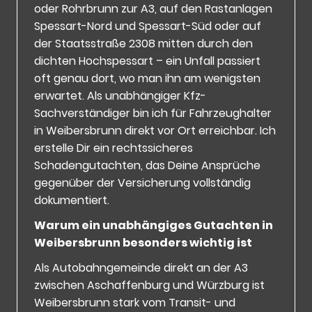
oder Rohrbrunn zur A3, auf den Rastanlagen
Spessart-Nord und Spessart-Süd oder auf
der Staatsstraße 2308 mitten durch den
dichten Hochspessart – ein Unfall passiert
oft genau dort, wo man ihn am wenigsten
erwartet. Als unabhängiger Kfz-
Sachverständiger bin ich für Fahrzeughalter
in Weibersbrunn direkt vor Ort erreichbar. Ich
erstelle Dir ein rechtssicheres
Schadengutachten, das Deine Ansprüche
gegenüber der Versicherung vollständig
dokumentiert.
Warum ein unabhängiges Gutachten in
Weibersbrunn besonders wichtig ist
Als Autobahngemeinde direkt an der A3
zwischen Aschaffenburg und Würzburg ist
Weibersbrunn stark vom Transit- und