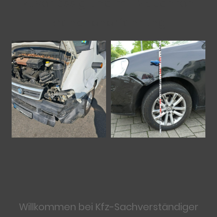
zuverlässig und mit 25 Jahren
Branchenerfahrung.
Willkommen bei
Kfz-Sachverständiger