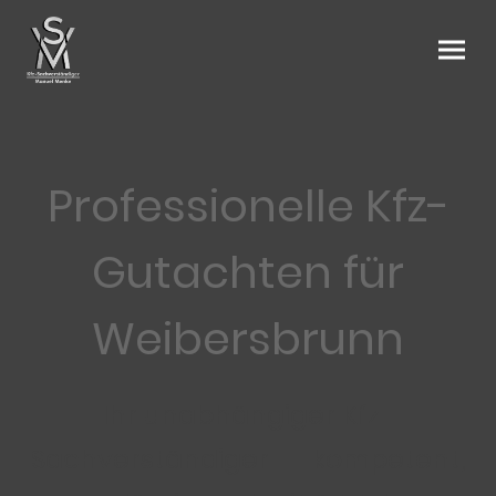
Professionelle Kfz-
Gutachten für
Weibersbrunn
Ihr unabhängiger Kfz-
Sachverständiger – kompetent,