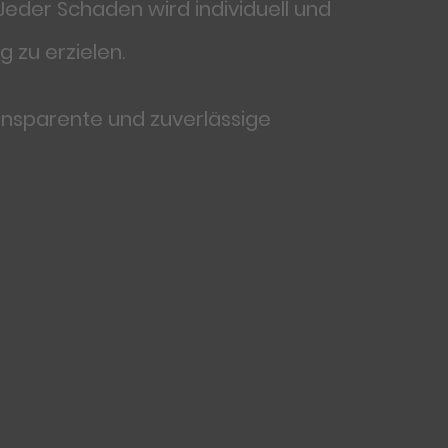
der Schaden wird individuell und
 zu erzielen.
ansparente und zuverlässige