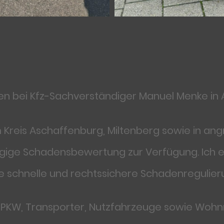
en bei
Kfz-Sachverständiger Manuel Menke i
 Kreis Aschaffenburg, Miltenberg sowie in an
ängige Schadensbewertung zur Verfügung. Ich e
e schnelle und rechtssichere Schadenregulier
r PKW, Transporter, Nutzfahrzeuge sowie Wo