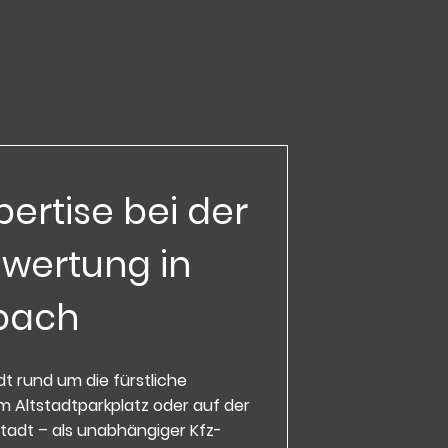
pertise bei der
wertung in
bach
t rund um die fürstliche
 Altstadtparkplatz oder auf der
tadt – als unabhängiger Kfz-