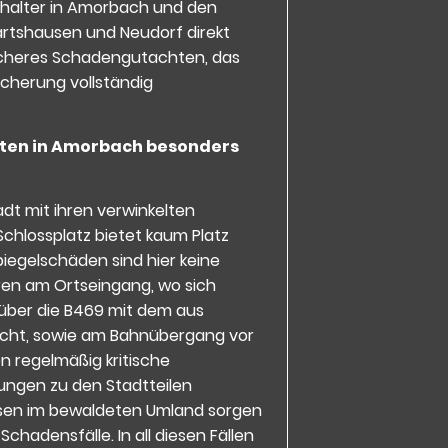
ghalter in Amorbach und den
artshausen und Neudorf direkt
ssicheres Schadengutachten, das
cherung vollständig
ten in Amorbach besonders
t mit ihren verwinkelten
chlossplatz bietet kaum Platz
egelschäden sind hier keine
hren am Ortseingang, wo sich
über die B469 mit dem aus
scht, sowie am Bahnübergang vor
n regelmäßig kritische
dungen zu den Stadtteilen
sen im bewaldeten Umland sorgen
chadensfälle. In all diesen Fällen