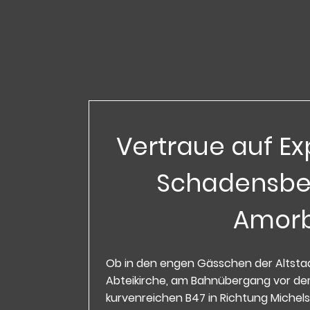
Vertraue auf Ex
Schadensbe
Amor
Ob in den engen Gässchen der Altstad
Abteikirche, am Bahnübergang vor dem
kurvenreichen B47 in Richtung Michels