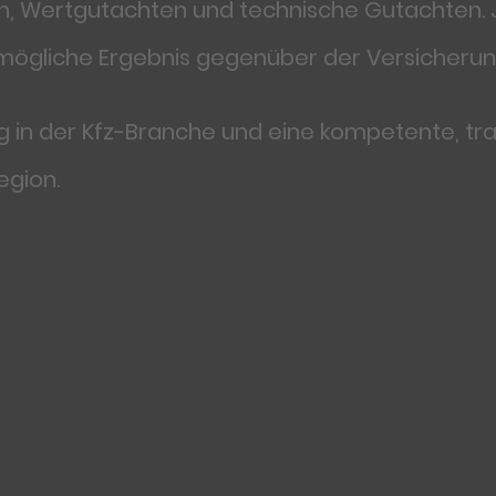
, Wertgutachten und technische Gutachten. Je
tmögliche Ergebnis gegenüber der Versicherung
g in der Kfz-Branche und eine kompetente, tr
egion.