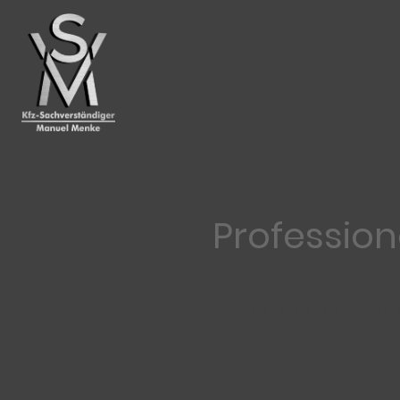
Professio
Ihr unabhängiger 