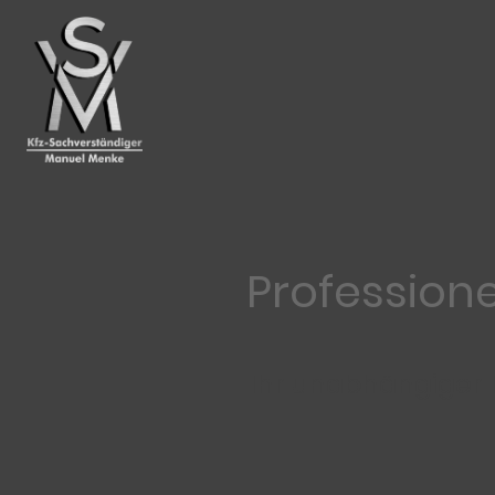
Profession
Ihr unabhängiger 