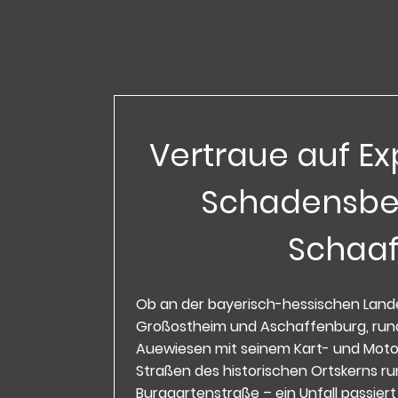
Vertraue auf Ex
Schadensbe
Schaa
Ob an der bayerisch-hessischen Lan
Großostheim und Aschaffenburg, run
Auewiesen mit seinem Kart- und Moto
Straßen des historischen Ortskerns 
Burggartenstraße – ein Unfall passier