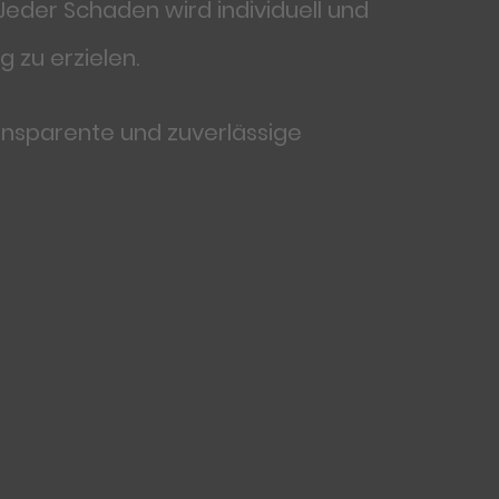
der Schaden wird individuell und
 zu erzielen.
ansparente und zuverlässige