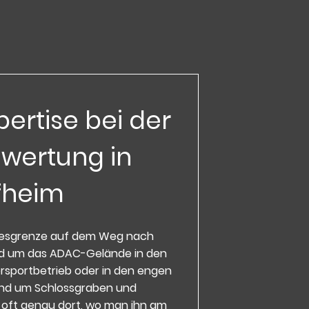
pertise bei der
wertung in
fheim
desgrenze auf dem Weg nach
d um das ADAC-Gelände in den
rsportbetrieb oder in den engen
rund um Schlossgraben und
t oft genau dort, wo man ihn am