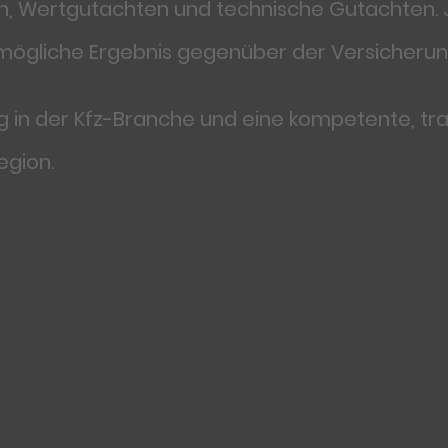
, Wertgutachten und technische Gutachten. Je
tmögliche Ergebnis gegenüber der Versicherung
g in der Kfz-Branche und eine kompetente, tr
egion.