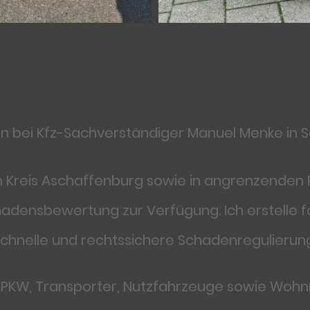
n bei
Kfz-Sachverständiger Manuel Menke in 
 Kreis Aschaffenburg sowie in angrenzenden Re
adensbewertung zur Verfügung. Ich erstelle 
schnelle und rechtssichere Schadenregulierung
r PKW, Transporter, Nutzfahrzeuge sowie Wo