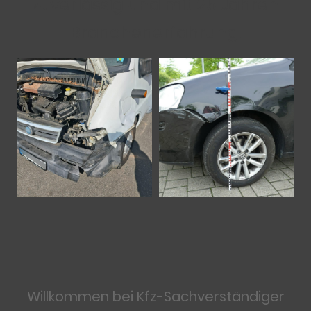
zuverlässig und mit 25 Jahren
Branchenerfahrung.
Willkommen bei
Kfz-Sachverständiger