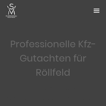
Professionelle Kfz-
Gutachten für
Röllfeld
Ihr unabhängiger Kfz-
Sachverständiger – kompetent,