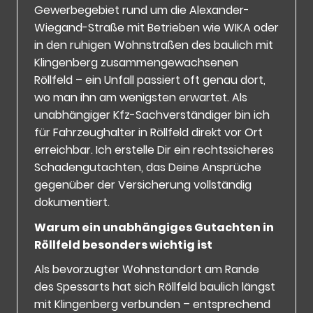
Gewerbegebiet rund um die Alexander-
Wiegand-Straße mit Betrieben wie WIKA oder
in den ruhigen Wohnstraßen des baulich mit
Klingenberg zusammengewachsenen
Röllfeld – ein Unfall passiert oft genau dort,
wo man ihn am wenigsten erwartet. Als
unabhängiger Kfz-Sachverständiger bin ich
für Fahrzeughalter in Röllfeld direkt vor Ort
erreichbar. Ich erstelle Dir ein rechtssicheres
Schadengutachten, das Deine Ansprüche
gegenüber der Versicherung vollständig
dokumentiert.
Warum ein unabhängiges Gutachten in
Röllfeld besonders wichtig ist
Als bevorzugter Wohnstandort am Rande
des Spessarts hat sich Röllfeld baulich längst
mit Klingenberg verbunden – entsprechend