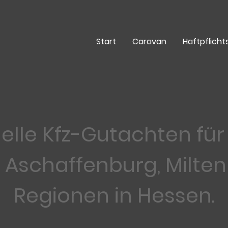
Start
Caravan
Haftpflich
elle Kfz-Gutachten fü
 Aschaffenburg, Milte
Regionen in Hessen.