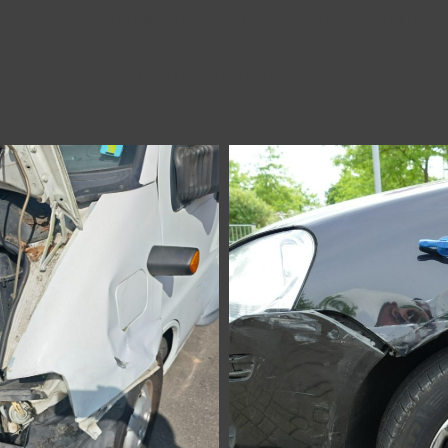
Kfz-Sachverständiger – kompetent, z
25 Jahren Branchenerfahrung.