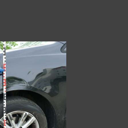
uverlässig und mit