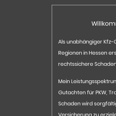
Willko
Als unabhängiger Kfz-
Regionen in Hessen erst
rechtssichere Schaden
Mein Leistungsspektru
Gutachten für PKW, T
Schaden wird sorgfält
Versicherung zu erziele