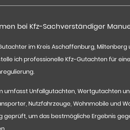
mmen bei
Kfz-Sachverständiger Manu
Gutachter im Kreis Aschaffenburg, Miltenber
elle ich professionelle Kfz-Gutachten für eine
regulierung.
m umfasst Unfallgutachten, Wertgutachten un
ransporter, Nutzfahrzeuge, Wohnmobile und 
ig geprüft, um das bestmögliche Ergebnis ge
n.